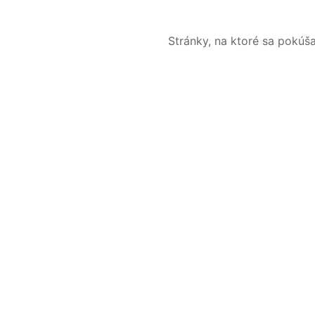
Stránky, na ktoré sa pokúš