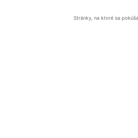
Stránky, na ktoré sa pokúš